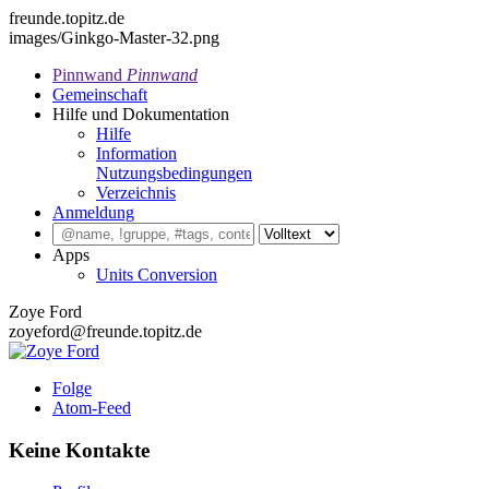
freunde.topitz.de
images/Ginkgo-Master-32.png
Pinnwand
Pinnwand
Gemeinschaft
Hilfe und Dokumentation
Hilfe
Information
Nutzungsbedingungen
Verzeichnis
Anmeldung
Apps
Units Conversion
Zoye Ford
zoyeford@freunde.topitz.de
Folge
Atom-Feed
Keine Kontakte