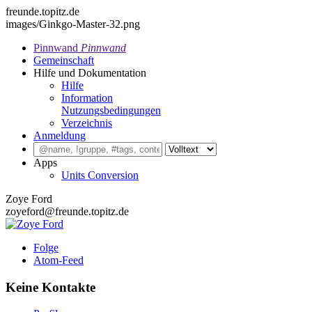
freunde.topitz.de
images/Ginkgo-Master-32.png
Pinnwand
Pinnwand
Gemeinschaft
Hilfe und Dokumentation
Hilfe
Information
Nutzungsbedingungen
Verzeichnis
Anmeldung
Apps
Units Conversion
Zoye Ford
zoyeford@freunde.topitz.de
Folge
Atom-Feed
Keine Kontakte